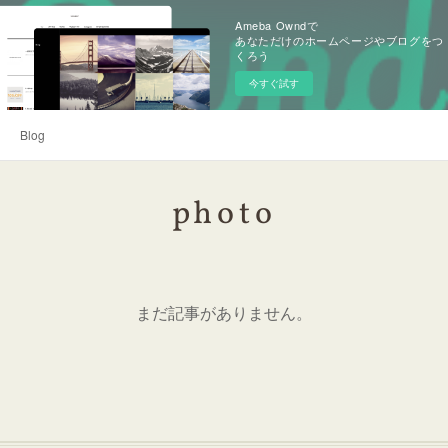
Ameba Owndで
あなただけのホームページやブログをつ
くろう
今すぐ試す
Blog
photo
まだ記事がありません。